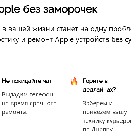
pple без заморочек
о в вашей жизни станет на одну проб
тику и ремонт Apple устройств без су
Не покидайте чат
Горите в
дедлайнах?
Выдадим телефон
на время срочного
Заберем и
ремонта.
привезем вашу
технику курьер
по Днепру.