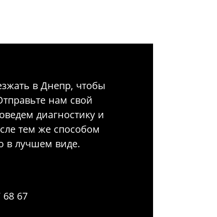
езжать в Днепр, чтобы
Отправьте нам свой
оведем диагностику и
сле тем же способом
о в лучшем виде.
 68 67