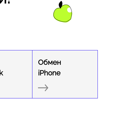
Обмен
k
iPhone