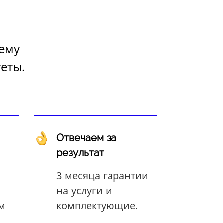
лему
еты.
Отвечаем за
результат
3 месяца гарантии
на услуги и
ом
комплектующие.