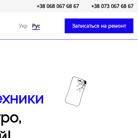
+38 068 067 68 67
+38 073 067 68 67
Укр
Рус
Записаться на ремонт
ехники
ро,
й!