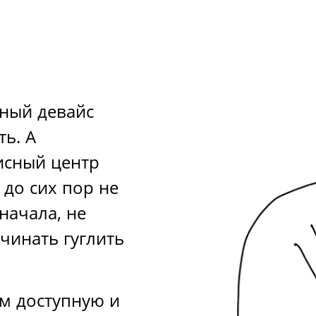
ный девайс
ть. А
исный центр
 до сих пор не
начала, не
чинать гуглить
м доступную и