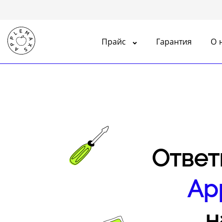
Прайс
Гарантия
О 
Ремонт iPhone
Ремонт iPad
Ремонт Apple Watch
Ремонт Macbook
Ответи
Ap
н