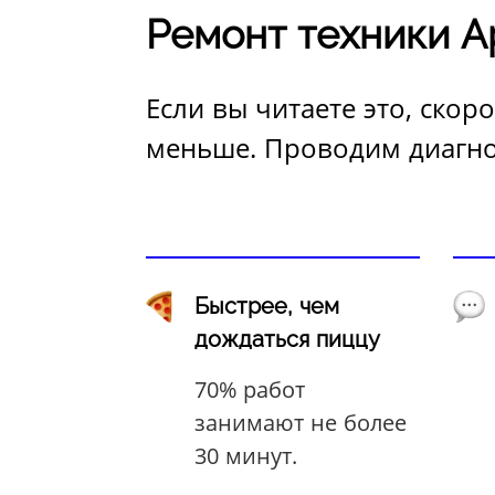
Ремонт техники A
Если вы читаете это, скор
меньше. Проводим диагнос
Быстрее, чем
дождаться пиццу
70% работ
занимают не более
30 минут.